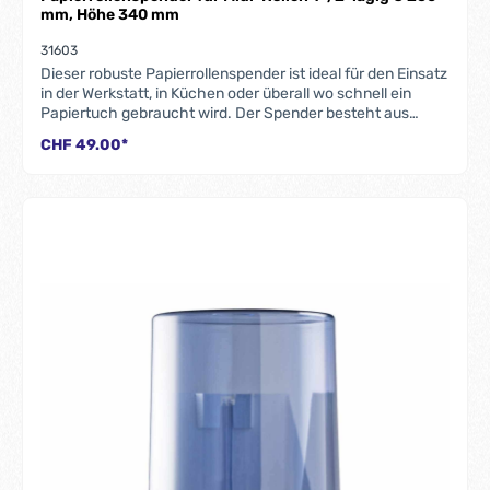
mm, Höhe 340 mm
31603
Dieser robuste Papierrollenspender ist ideal für den Einsatz
in der Werkstatt, in Küchen oder überall wo schnell ein
Papiertuch gebraucht wird. Der Spender besteht aus
stabilem Kunststoff.Rollengrösse max. Ø 245 x 265 mm
CHF 49.00*