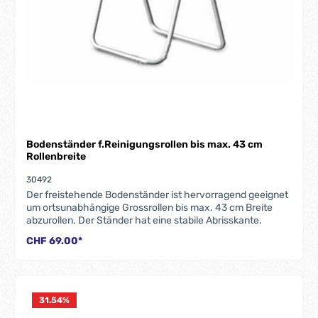
Bodenständer f.Reinigungsrollen bis max. 43 cm
Rollenbreite
30492
Der freistehende Bodenständer ist hervorragend geeignet
um ortsunabhängige Grossrollen bis max. 43 cm Breite
abzurollen. Der Ständer hat eine stabile Abrisskante.
CHF 69.00*
31.54
%