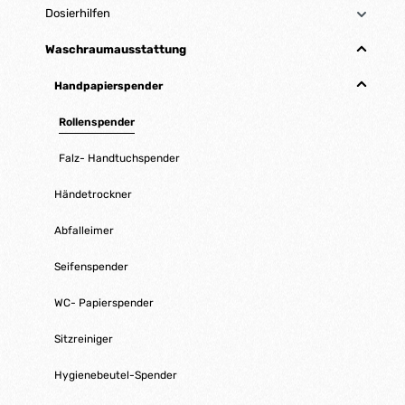
Dosierhilfen
Waschraumausstattung
Handpapierspender
Rollenspender
Falz- Handtuchspender
Händetrockner
Abfalleimer
Seifenspender
WC- Papierspender
Sitzreiniger
Hygienebeutel-Spender