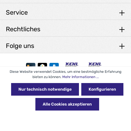
Service
Rechtliches
Folge uns
Diese Website verwendet Cookies, um eine bestmögliche Erfahrung
bieten zu können.
Mehr Informationen ...
* Alle Preise exkl. gesetzl. Mehrwertsteuer zzgl.
Versandkosten
und ggf. Nachnahmegebühren, wenn nicht anders angegeben.
Nur technisch notwendige
Konfigurieren
© 2026 KEHL Reinigungstechnik GmbH - with
by
Alle Cookies akzeptieren
Zenit Design