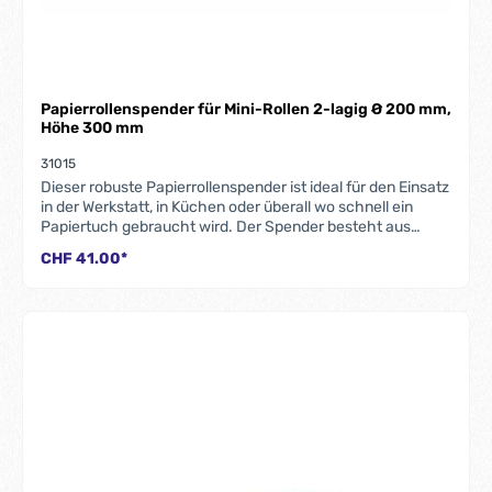
Papierrollenspender für Mini-Rollen 2-lagig Ø 200 mm,
Höhe 300 mm
31015
Dieser robuste Papierrollenspender ist ideal für den Einsatz
in der Werkstatt, in Küchen oder überall wo schnell ein
Papiertuch gebraucht wird. Der Spender besteht aus
stabilem Kunststoff.max. Rollengrösse Ø 185 x 250 mm
CHF 41.00*