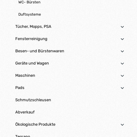
WC- Bürsten
Duftsysteme
Tücher, Mopps, PSA
Fensterreinigung
Besen- und Bürstenwaren
Geräte und Wagen
Maschinen
Pads
Schmutzschleusen
Abverkauf
Ökologische Produkte
Tersano