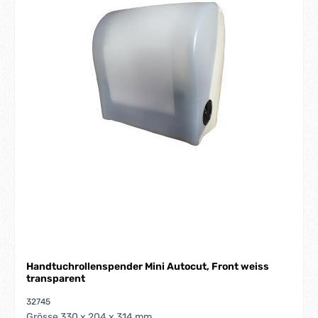
Handtuchrollenspender Mini Autocut, Front weiss
transparent
32745
Grösse 330 x 204 x 314 mm