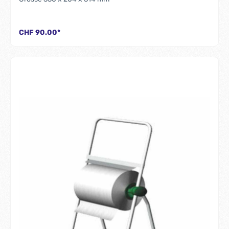
CHF 90.00*