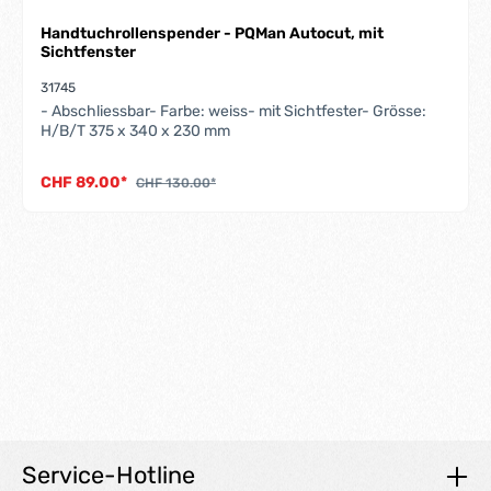
Handtuchrollenspender - PQMan Autocut, mit
Sichtfenster
31745
- Abschliessbar- Farbe: weiss- mit Sichtfester- Grösse:
H/B/T 375 x 340 x 230 mm
CHF 89.00*
CHF 130.00*
Service-Hotline