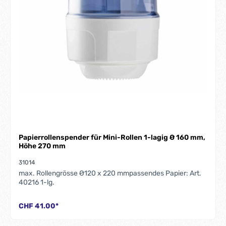
Papierrollenspender für Mini-Rollen 1-lagig Ø 160 mm,
Höhe 270 mm
31014
max. Rollengrösse Ø120 x 220 mmpassendes Papier: Art.
40216 1-lg.
CHF 41.00*